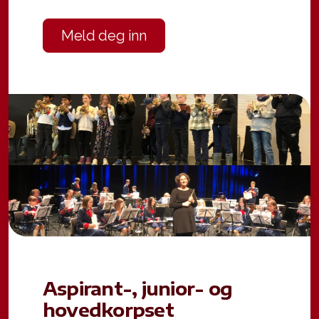
Meld deg inn
Aspirant-, junior- og
hovedkorpset