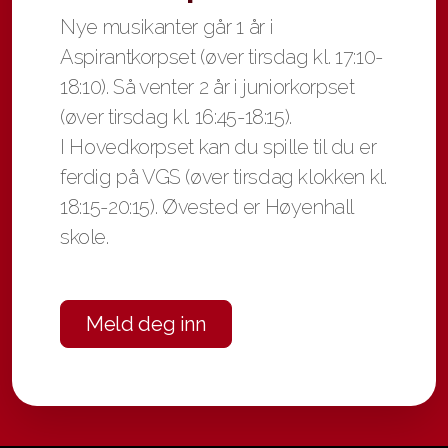
Nye musikanter går 1 år i
Aspirantkorpset (øver tirsdag kl. 17:10-
18:10). Så venter 2 år i juniorkorpset
(øver tirsdag kl. 16:45-18:15).
I Hovedkorpset
kan du spille til du er
ferdig på VGS
(øver tirsdag klokken kl.
18:15-20:15)
. Øvested er Høyenhall
skole.
Meld deg inn